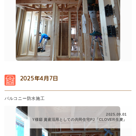
2025年4月7日
バルコニー防水施工
2025.09.01
Y様邸 資産活用としての共同住宅PJ「CLOVER生麦」