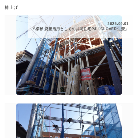
棟上げ
2025.09.01
Y様邸 資産活用としての共同住宅PJ「CLOVER生麦」