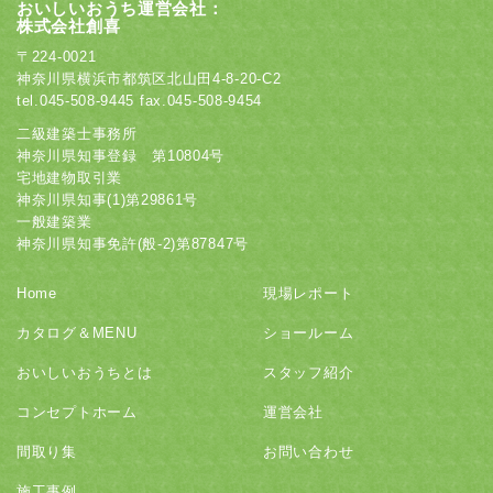
おいしいおうち運営会社：
株式会社創喜
〒224-0021
神奈川県横浜市都筑区北山田4-8-20-C2
tel.045-508-9445
fax.045-508-9454
二級建築士事務所
神奈川県知事登録 第10804号
宅地建物取引業
神奈川県知事(1)第29861号
一般建築業
神奈川県知事免許(般-2)第87847号
Home
現場レポート
カタログ＆MENU
ショールーム
おいしいおうちとは
スタッフ紹介
コンセプトホーム
運営会社
間取り集
お問い合わせ
施工事例