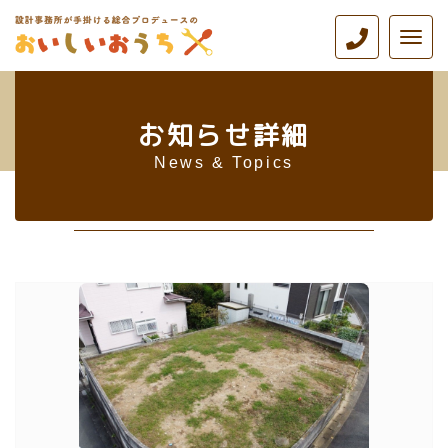
ナ
ビ
ゲ
ー
シ
お知らせ詳細
ョ
ン
News & Topics