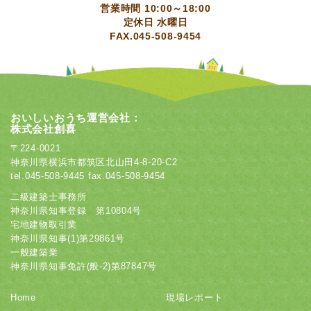
営業時間 10:00～18:00
定休日 水曜日
FAX.045-508-9454
おいしいおうち運営会社：
株式会社創喜
〒224-0021
神奈川県横浜市都筑区北山田4-8-20-C2
tel.045-508-9445
fax.045-508-9454
二級建築士事務所
神奈川県知事登録 第10804号
宅地建物取引業
神奈川県知事(1)第29861号
一般建築業
神奈川県知事免許(般-2)第87847号
Home
現場レポート