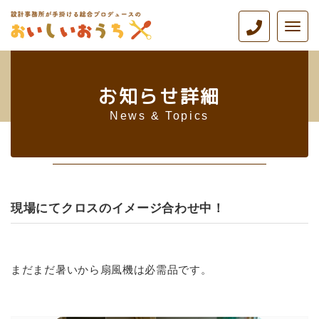
ナ
ビ
ゲ
ー
シ
お知らせ詳細
ョ
ン
News & Topics
現場にてクロスのイメージ合わせ中！
まだまだ暑いから扇風機は必需品です。