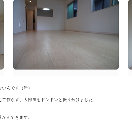
ないんです（汗）
えて作らず、大部屋をドンドンと振り分けました。
浮かんできます。