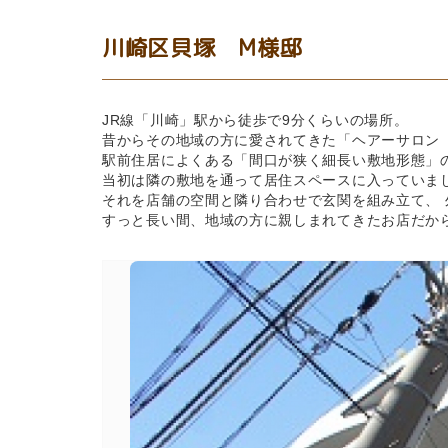
川崎区貝塚 M様邸
JR線「川崎」駅から徒歩で9分くらいの場所。
昔からその地域の方に愛されてきた「ヘアーサロン 
駅前住居によくある「間口が狭く細長い敷地形態」
当初は隣の敷地を通って居住スペースに入っていま
それを店舗の空間と隣り合わせで玄関を組み立て、
すっと長い間、地域の方に親しまれてきたお店だか