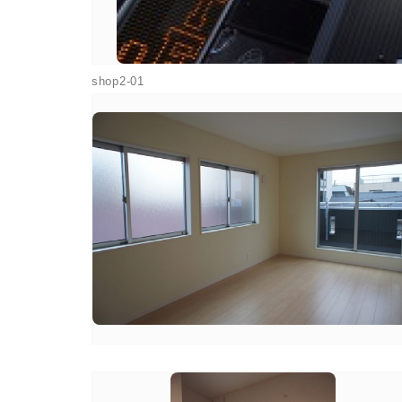
shop2-01