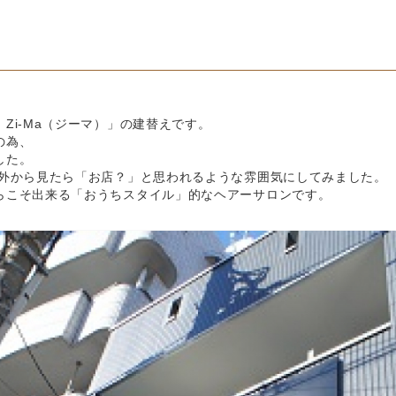
Zi-Ma（ジーマ）」の建替えです。
の為、
した。
 外から見たら「お店？」と思われるような雰囲気にしてみました。
らこそ出来る「おうちスタイル」的なヘアーサロンです。