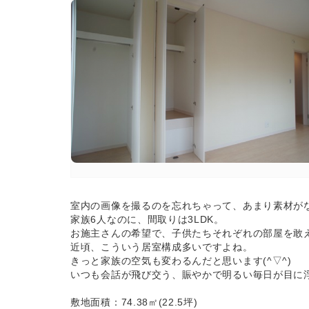
室内の画像を撮るのを忘れちゃって、あまり素材が
家族6人なのに、間取りは3LDK。
お施主さんの希望で、子供たちそれぞれの部屋を敢
近頃、こういう居室構成多いですよね。
きっと家族の空気も変わるんだと思います(^▽^)
いつも会話が飛び交う、賑やかで明るい毎日が目に
敷地面積：74.38㎡(22.5坪)