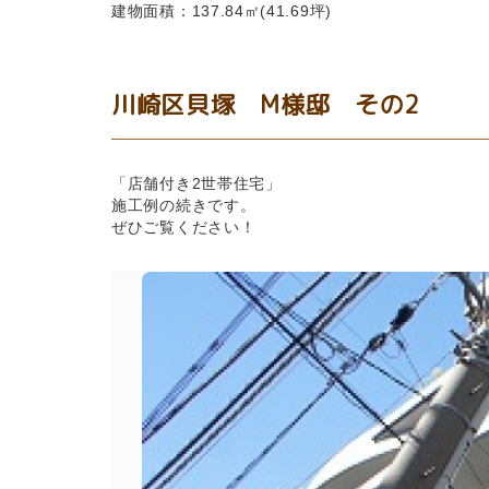
建物面積：137.84㎡(41.69坪)
川崎区貝塚 M様邸 その2
「店舗付き2世帯住宅」
施工例の続きです。
ぜひご覧ください！